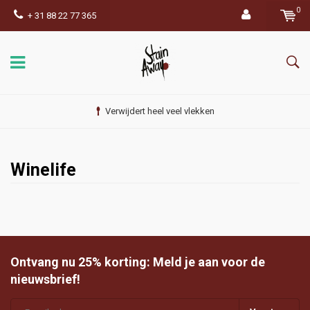
0
+ 31 88 22 77 365
Verwijdert heel veel vlekken
Winelife
Ontvang nu 25% korting: Meld je aan voor de
nieuwsbrief!