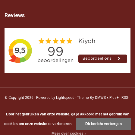
Reviews
© Copyright 2026 - Powered by
Lightspeed
- Theme By
DMWS
x
Plus+
|
RSS-
feed
|
Sitemap
Door het gebruiken van onze website, ga je akkoord met het gebruik van
cookies om onze website te verbeteren.
Dit bericht verbergen
StainAway B.V.
5
/
5
-
5
beoordelingen op
Kiyoh, Google
Meer over cookies »