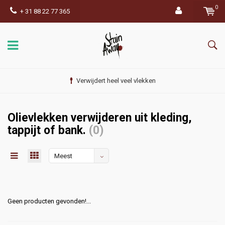
0
+ 31 88 22 77 365
Verwijdert heel veel vlekken
Olievlekken verwijderen uit kleding,
tappijt of bank.
(0)
Meest
bekeken
Geen producten gevonden!...