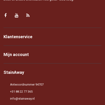
Klantenservice
Mijn account
StainAway
Antwoordnummer 94707
+31 88 22 77 365
info@stainaway.nl