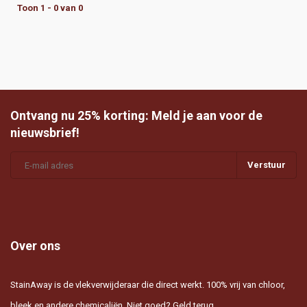
Toon 1 - 0 van 0
Ontvang nu 25% korting: Meld je aan voor de
nieuwsbrief!
Verstuur
Over ons
StainAway is de vlekverwijderaar die direct werkt. 100% vrij van chloor,
bleek en andere chemicaliën. Niet goed? Geld terug.