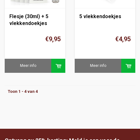
Flesje (30ml) + 5
5 vlekkendoekjes
vlekkendoekjes
€9,95
€4,95
Meer info
Meer info
Toon 1 - 4 van 4