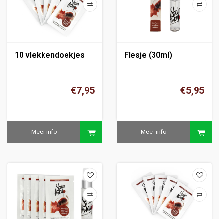
10 vlekkendoekjes
Flesje (30ml)
€7,95
€5,95
Meer info
Meer info