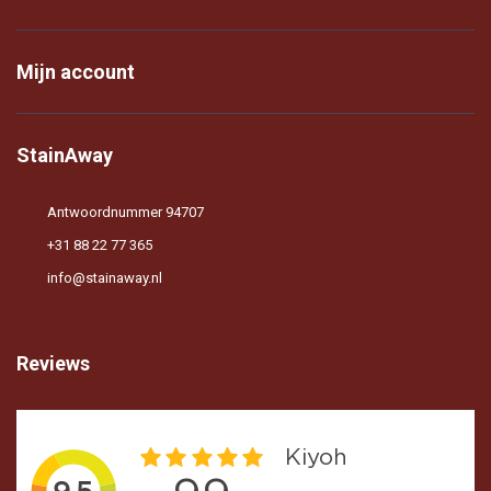
Mijn account
StainAway
Antwoordnummer 94707
+31 88 22 77 365
info@stainaway.nl
Reviews