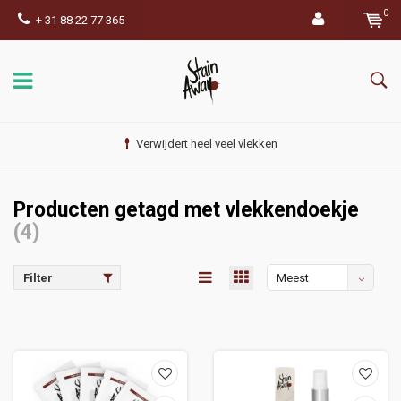
0
+ 31 88 22 77 365
Verwijdert heel veel vlekken
Producten getagd met vlekkendoekje
(4)
Filter
Meest
bekeken