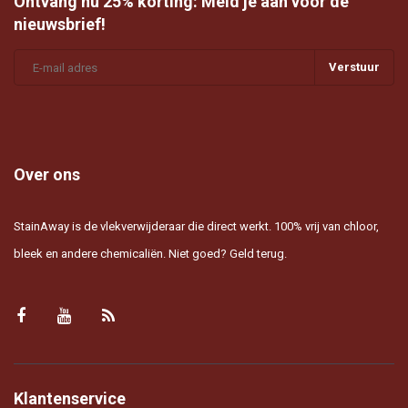
Ontvang nu 25% korting: Meld je aan voor de
nieuwsbrief!
Verstuur
Over ons
StainAway is de vlekverwijderaar die direct werkt. 100% vrij van chloor,
bleek en andere chemicaliën. Niet goed? Geld terug.
Klantenservice